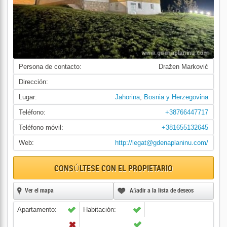
Persona de contacto:
Dražen Marković
Dirección:
Lugar:
Jahorina
,
Bosnia y Herzegovina
Teléfono:
+38766447717
Teléfono móvil:
+381655132645
Web:
http://legat@gdenaplaninu.com/
CONSÚLTESE CON EL PROPIETARIO
Ver el mapa
Añadir a la lista de deseos
Apartamento:
Habitación: