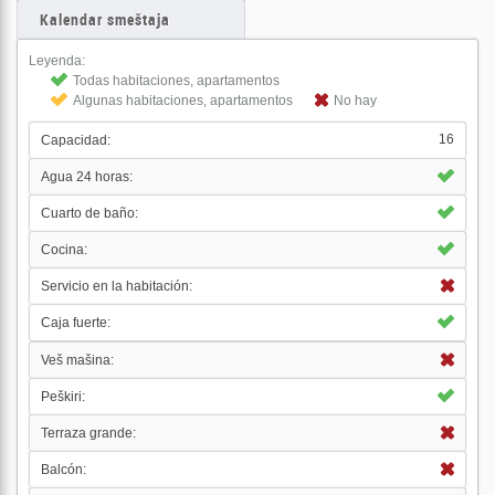
Kalendar smeštaja
Leyenda:
Todas habitaciones, apartamentos
Algunas habitaciones, apartamentos
No hay
16
Capacidad:
Agua 24 horas:
Cuarto de baño:
Cocina:
Servicio en la habitación:
Caja fuerte:
Veš mašina:
Peškiri:
Terraza grande:
Balcón: