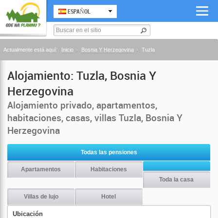
ESPAÑOL
Actualmente está aquí:
Inicio
Bosnia Y Herzegovina
Tuzla
Alojamiento: Tuzla, Bosnia Y
Herzegovina
Alojamiento privado, apartamentos,
habitaciones, casas, villas Tuzla, Bosnia Y
Herzegovina
Todas las pensiones
Apartamentos
Habitaciones
Toda la casa
Villas de lujo
Hotel
Ubicación