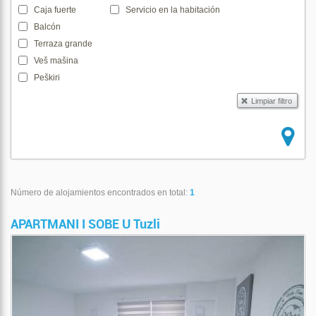
Caja fuerte
Servicio en la habitación
Balcón
Terraza grande
Veš mašina
Peškiri
Número de alojamientos encontrados en total:
1
APARTMANI I SOBE U Tuzli