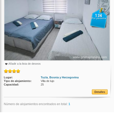
13€
Por persona
Añadir a la lista de deseos
Lugar:
Tuzla
,
Bosnia y Herzegovina
Tipo de alojamiento:
Villa de lujo
Capacidad:
25
Detalles
Número de alojamientos encontrados en total:
1