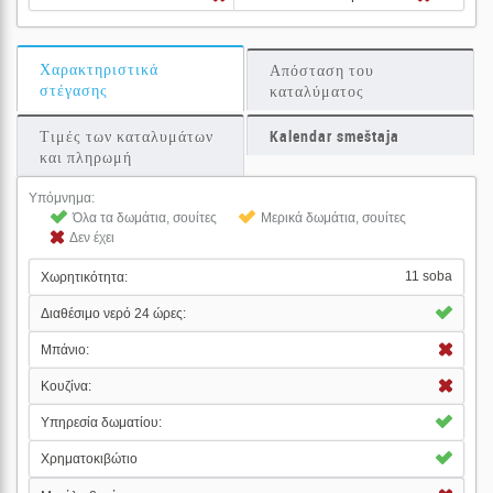
Χαρακτηριστικά
Απόσταση του
στέγασης
καταλύματος
Τιμές των καταλυμάτων
Kalendar smeštaja
και πληρωμή
Υπόμνημα:
Όλα τα δωμάτια, σουίτες
Μερικά δωμάτια, σουίτες
Δεν έχει
11 soba
Χωρητικότητα:
Διαθέσιμο νερό 24 ώρες:
Μπάνιο:
Κουζίνα:
Υπηρεσία δωματίου:
Χρηματοκιβώτιο