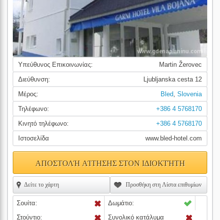
Υπεύθυνος Επικοινωνίας:
Martin Žerovec
Διεύθυνση:
Ljubljanska cesta 12
Μέρος:
Bled
,
Slovenia
Τηλέφωνο:
+386 4 5768170
Κινητό τηλέφωνο:
+386 4 5768170
Ιστοσελίδα
www.bled-hotel.com
ΑΠΟΣΤΟΛΉ ΑΊΤΗΣΗΣ ΣΤΟΝ ΙΔΙΟΚΤΉΤΗ
Δείτε το χάρτη
Προσθήκη στη Λίστα επιθυμίων
Σουίτα:
Δωμάτιο:
Στούντιο:
Συνολικό κατάλυμα