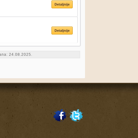
Detaljnije
Detaljnije
rana: 24.08.2025.