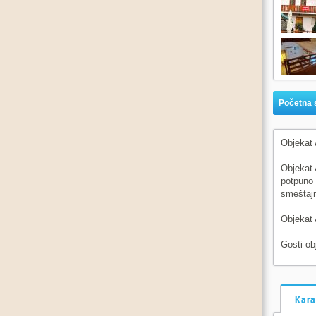
Početna 
Objekat 
Objekat 
potpuno 
smeštajn
Objekat 
Gosti ob
Kara