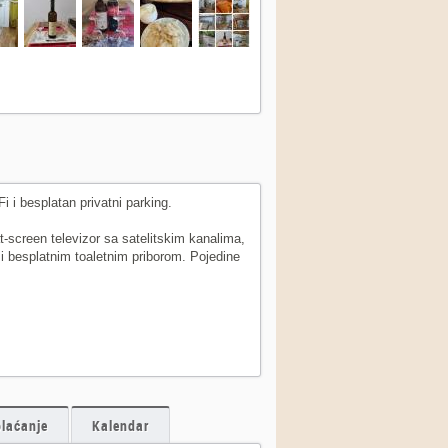
 i besplatan privatni parking.
t-screen televizor sa satelitskim kanalima,
i besplatnim toaletnim priborom. Pojedine
plaćanje
Kalendar