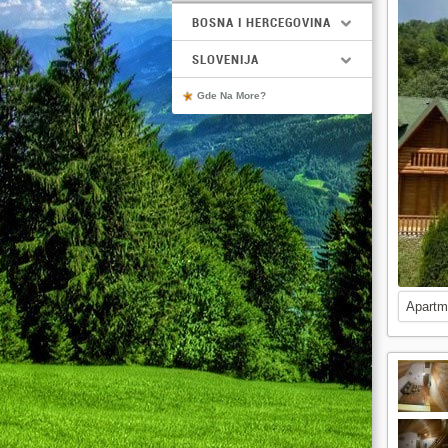
BOSNA I HERCEGOVINA
SLOVENIJA
Gde Na More?
Apartm