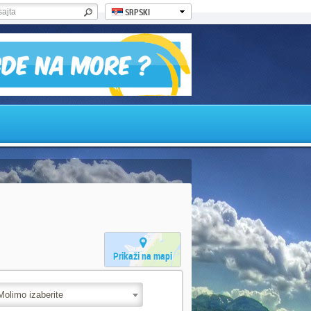
SRPSKI
Prikaži na mapi
Molimo izaberite