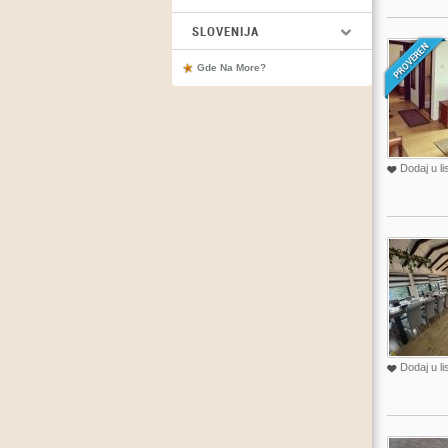
SLOVENIJA
Gde Na More?
Dodaj u li
Dodaj u li