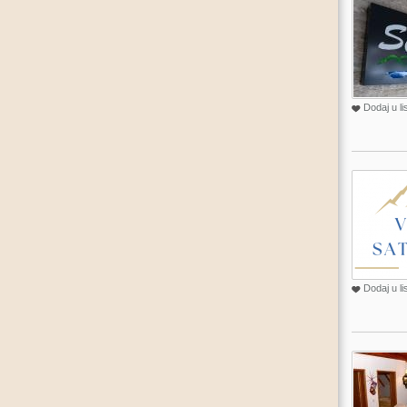
Dodaj u li
Dodaj u li