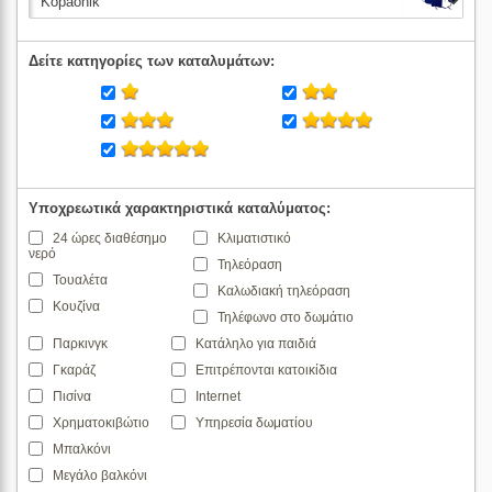
Δείτε κατηγορίες των καταλυμάτων:
Υποχρεωτικά χαρακτηριστικά καταλύματος:
24 ώρες διαθέσημο
Κλιματιστικό
νερό
Τηλεόραση
Τουαλέτα
Καλωδιακή τηλεόραση
Κουζίνα
Τηλέφωνο στο δωμάτιο
Παρκινγκ
Κατάληλο για παιδιά
Γκαράζ
Επιτρέπονται κατοικίδια
Πισίνα
Internet
Χρηματοκιβώτιο
Υπηρεσία δωματίου
Μπαλκόνι
Μεγάλο βαλκόνι