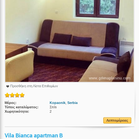
Προσθήκη στη Λίστα Επιθυμίων
Μέρος:
Kopaonik
,
Serbia
Τύπος καταλύματος:
Σπίτι
Χωρητικότητα:
2
Λεπτομέρειες
Vila Bianca apartman B