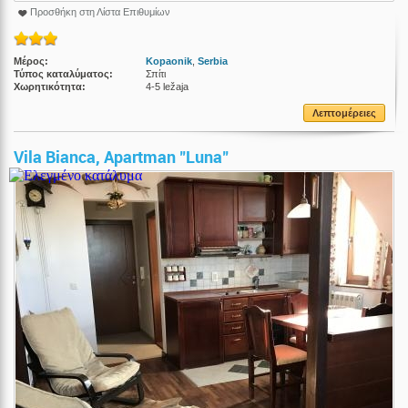
Προσθήκη στη Λίστα Επιθυμίων
Μέρος:
Kopaonik
,
Serbia
Τύπος καταλύματος:
Σπίτι
Χωρητικότητα:
4-5 ležaja
Λεπτομέρειες
Vila Bianca, Apartman "Luna"