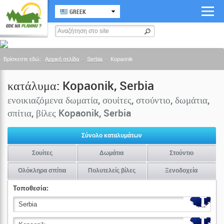
GREEK
Βρίσκεστε εδώ:
Αρχική σελίδα
Serbia
Kopaonik
κατάλυμα: Kopaonik, Serbia
ενοικιαζόμενα δωματία, σουίτες, στούντιο, δωμάτια,
σπίτια, βίλες Kopaonik, Serbia
Σύνολο καταλυμάτων
Σουίτες
Δωμάτια
Στούντιο
Ολόκληρα σπίτια
Πολυτελείς βίλες
Ξενοδοχεία
Τοποθεσία: