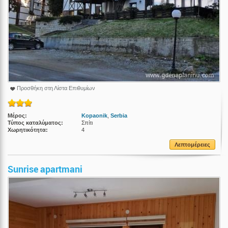
Προσθήκη στη Λίστα Επιθυμίων
Μέρος:
Kopaonik
,
Serbia
Τύπος καταλύματος:
Σπίτι
Χωρητικότητα:
4
Λεπτομέρειες
Sunrise apartmani