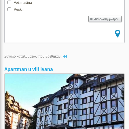
Veš mašina
Peškiri
Σύνολο καταλυμάτων που βρέθηκαν :
44
Apartman u vili Ivana