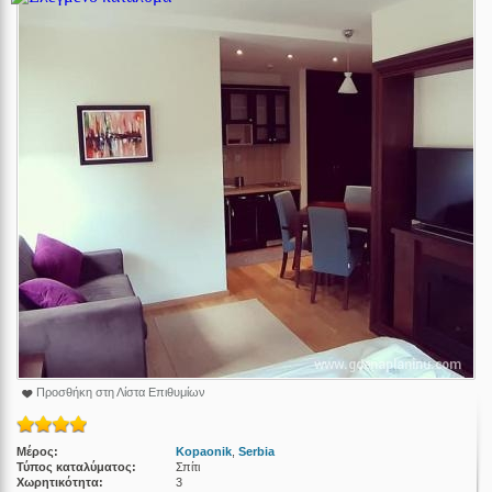
Προσθήκη στη Λίστα Επιθυμίων
Μέρος:
Kopaonik
,
Serbia
Τύπος καταλύματος:
Σπίτι
Χωρητικότητα:
3