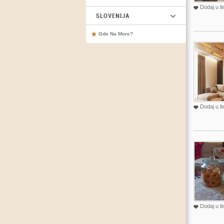
Dodaj u li
SLOVENIJA
Gde Na More?
Dodaj u li
Dodaj u li