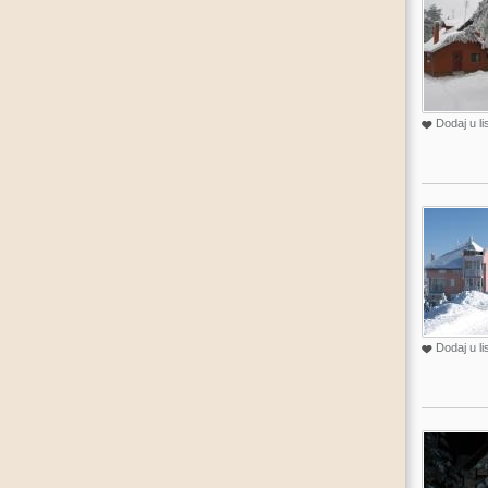
Dodaj u li
Dodaj u li