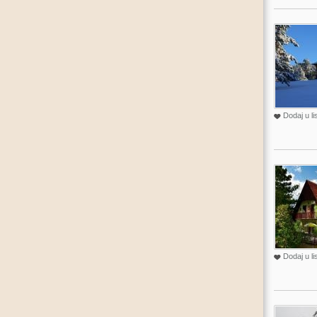
Dodaj u li
Dodaj u li