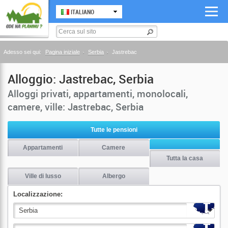
ITALIANO
Adesso sei qui:
Pagina iniziale
Serbia
Jastrebac
Alloggio: Jastrebac, Serbia
Alloggi privati, appartamenti, monolocali,
camere, ville: Jastrebac, Serbia
Tutte le pensioni
Appartamenti
Camere
Tutta la casa
Ville di lusso
Albergo
Localizzazione: