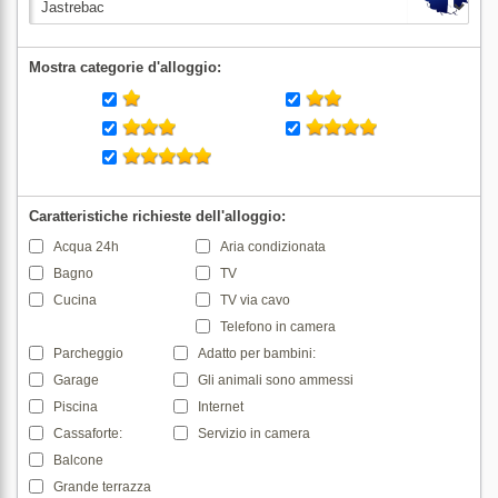
Mostra categorie d'alloggio:
Caratteristiche richieste dell'alloggio:
Acqua 24h
Aria condizionata
Bagno
TV
Cucina
TV via cavo
Telefono in camera
Parcheggio
Adatto per bambini:
Garage
Gli animali sono ammessi
Piscina
Internet
Cassaforte:
Servizio in camera
Balcone
Grande terrazza