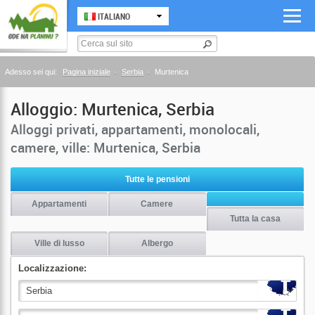
ITALIANO
Adesso sei qui:
Pagina iniziale
Serbia
Murtenica
Alloggio: Murtenica, Serbia
Alloggi privati, appartamenti, monolocali,
camere, ville: Murtenica, Serbia
Tutte le pensioni
Appartamenti
Camere
Tutta la casa
Ville di lusso
Albergo
Localizzazione: