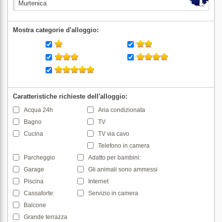
Mostra categorie d'alloggio:
Caratteristiche richieste dell'alloggio:
Acqua 24h
Aria condizionata
Bagno
TV
Cucina
TV via cavo
Telefono in camera
Parcheggio
Adatto per bambini:
Garage
Gli animali sono ammessi
Piscina
Internet
Cassaforte:
Servizio in camera
Balcone
Grande terrazza