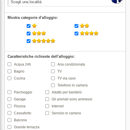
Mostra categorie d'alloggio:
Caratteristiche richieste dell'alloggio:
Acqua 24h
Aria condizionata
Bagno
TV
Cucina
TV via cavo
Telefono in camera
Parcheggio
Adatto per bambini:
Garage
Gli animali sono ammessi
Piscina
Internet
Cassaforte:
Servizio in camera
Balcone
Grande terrazza