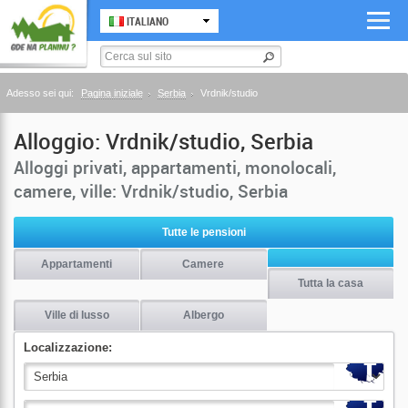
ITALIANO
Adesso sei qui:
Pagina iniziale
Serbia
Vrdnik/studio
Alloggio: Vrdnik/studio, Serbia
Alloggi privati, appartamenti, monolocali,
camere, ville: Vrdnik/studio, Serbia
Tutte le pensioni
Appartamenti
Camere
Tutta la casa
Ville di lusso
Albergo
Localizzazione: